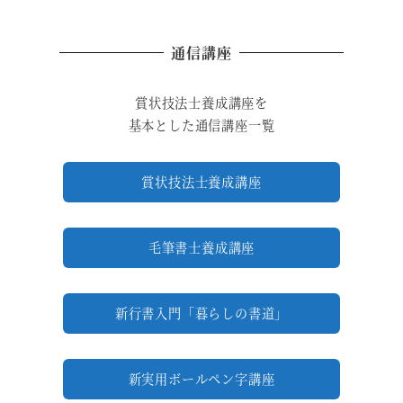
通信講座
賞状技法士養成講座を
基本とした通信講座一覧
賞状技法士養成講座
毛筆書士養成講座
新行書入門「暮らしの書道」
新実用ボールペン字講座