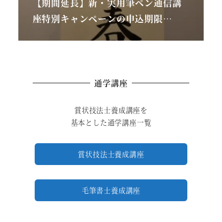
【期間延長】新・実用筆ペン通信講
座特別キャンペーンの申込期限…
通学講座
賞状技法士養成講座を
基本とした通学講座一覧
賞状技法士養成講座
毛筆書士養成講座