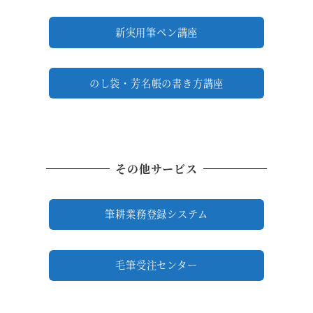
新実用筆ペン講座
のし袋・芳名帳の書き方講座
その他サービス
筆耕業務登録システム
毛筆受注センター