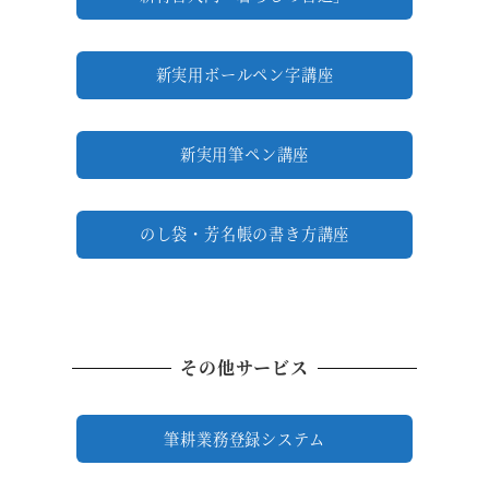
新実用ボールペン字講座
新実用筆ペン講座
のし袋・芳名帳の書き方講座
その他サービス
筆耕業務登録システム