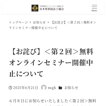
MENU
トップページ
お知らせ
【お詫び】＜第２回＞無料オン
ラインセミナー開催中止について
【お詫び】＜第２回＞無料
オンラインセミナー開催中
止について
カテゴリー
2025年6月21日
nsgk
お知らせ
投稿日
著
者
６月８日にお知らせいたしました＜第２回＞無料