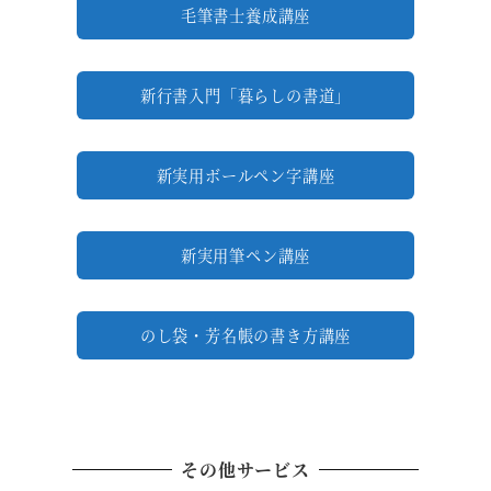
毛筆書士養成講座
新行書入門「暮らしの書道」
新実用ボールペン字講座
新実用筆ペン講座
のし袋・芳名帳の書き方講座
その他サービス